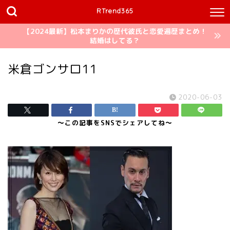
RTrend365
【2024最新】松本まりかの歴代彼氏と恋愛遍歴まとめ！
結婚はしてる？
米倉ゴンサロ11
2020-06-03