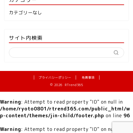
カテゴリーなし
サイト内検索
プライバシーポリシー
免責事項
2026 RTrend365
Warning
: Attempt to read property "ID" on null in
/home/ryoto0801/rtrend365.com/public_html/w
p-content/themes/jin-child/footer.php
on line
96
Warning
: Attempt to read property "ID" on null in