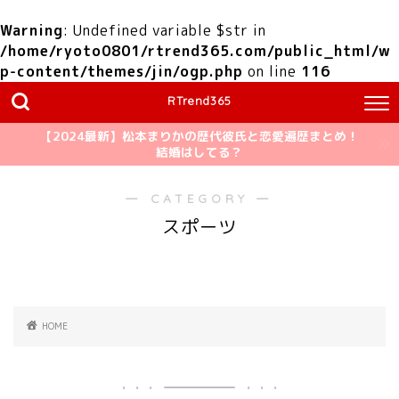
Warning
: Undefined variable $str in
/home/ryoto0801/rtrend365.com/public_html/w
p-content/themes/jin/ogp.php
on line
116
RTrend365
【2024最新】松本まりかの歴代彼氏と恋愛遍歴まとめ！
結婚はしてる？
― CATEGORY ―
スポーツ
HOME