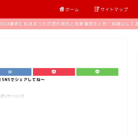
ホーム
サイトマップ
2024最新】松本まりかの歴代彼氏と恋愛遍歴まとめ！結婚はして
スポンサーリンク