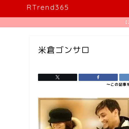
RTrend365
【
米倉ゴンサロ