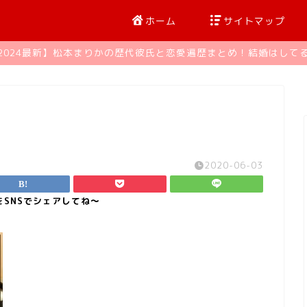
ホーム
サイトマップ
2024最新】松本まりかの歴代彼氏と恋愛遍歴まとめ！結婚はして
2020-06-03